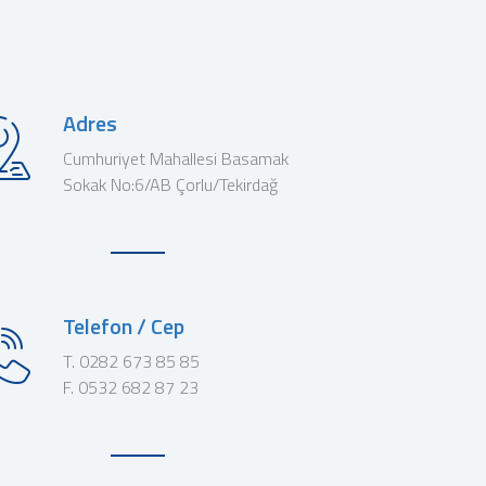
Adres
Cumhuriyet Mahallesi Basamak
Sokak No:6/AB Çorlu/Tekirdağ
Telefon / Cep
T. 0282 673 85 85
F. 0532 682 87 23