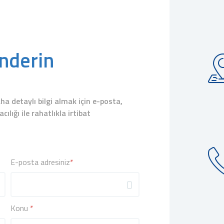
nderin
a detaylı bilgi almak için e-posta,
lığı ile rahatlıkla irtibat
E-posta adresiniz
*
Konu
*