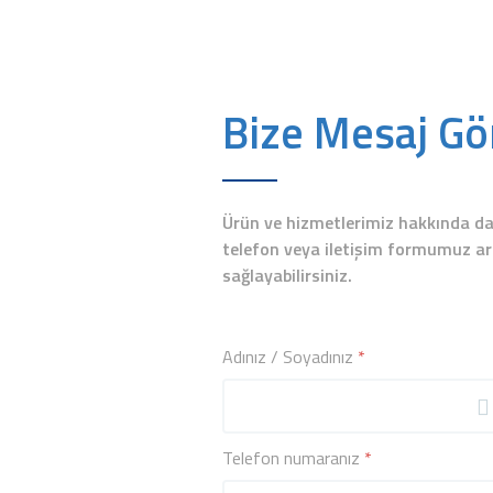
Bize Mesaj Gö
Ürün ve hizmetlerimiz hakkında dah
telefon veya iletişim formumuz aracı
sağlayabilirsiniz.
Adınız / Soyadınız
*
Telefon numaranız
*