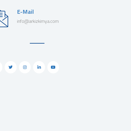
E-Mail
info@arkizkimya.com