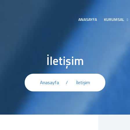
ANASAYFA
KURUMSAL
İletişim
Anasayfa
İletişim