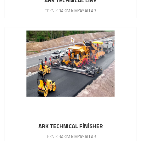
ARK TECHNICAL LİNE
TEKNİK BAKIM KİMYASALLAR
ARK TECHNICAL FİNİSHER
TEKNİK BAKIM KİMYASALLAR