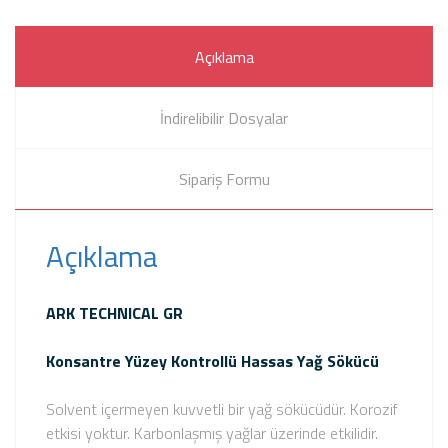
Açıklama
İndirelibilir Dosyalar
Sipariş Formu
Açıklama
ARK TECHNICAL GR
Konsantre Yüzey Kontrollü Hassas Yağ Sökücü
Solvent içermeyen kuvvetli bir yağ sökücüdür. Korozif
etkisi yoktur. Karbonlaşmış yağlar üzerinde etkilidir.