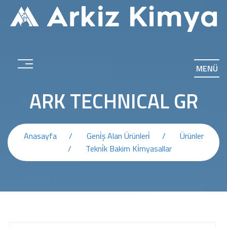
MENÜ
ARK TECHNICAL GR
Anasayfa
Geni̇ş Alan Ürünleri̇
Ürünler
Tekni̇k Bakim Ki̇myasallar