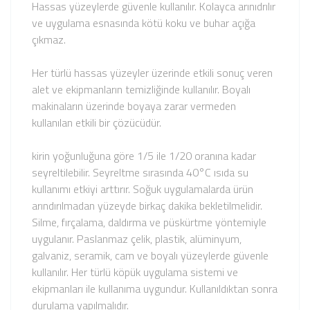
Hassas yüzeylerde güvenle kullanılır. Kolayca arınıdrılır
ve uygulama esnasında kötü koku ve buhar açığa
çıkmaz.
Her türlü hassas yüzeyler üzerinde etkili sonuç veren
alet ve ekipmanların temizliğinde kullanılır. Boyalı
makinaların üzerinde boyaya zarar vermeden
kullanılan etkili bir çözücüdür.
kirin yoğunluğuna göre 1/5 ile 1/20 oranına kadar
seyreltilebilir. Seyreltme sırasında 40°C ısıda su
kullanımı etkiyi arttırır. Soğuk uygulamalarda ürün
arındırılmadan yüzeyde birkaç dakika bekletilmelidir.
Silme, fırçalama, daldırma ve püskürtme yöntemiyle
uygulanır. Paslanmaz çelik, plastik, alüminyum,
galvaniz, seramik, cam ve boyalı yüzeylerde güvenle
kullanılır. Her türlü köpük uygulama sistemi ve
ekipmanları ile kullanıma uygundur. Kullanıldıktan sonra
durulama yapılmalıdır.